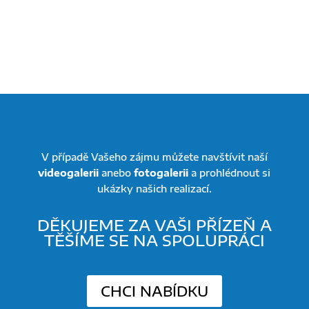
V případě Vašeho zájmu můžete navštívit naší
videogalerii
anebo
fotogalerii
a prohlédnout si
ukázky našich realizací.
DĚKUJEME ZA VAŠI PŘÍZEŇ A
TĚŠÍME SE NA SPOLUPRÁCI
CHCI NABÍDKU